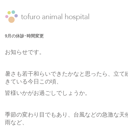
9月の休診･時間変更
お知らせです。
暑さも若干和らいできたかなと思ったら、立て
きている今日この頃、
皆様いかがお過ごしでしょうか。
季節の変わり目でもあり、台風などの急激な天
雨など、