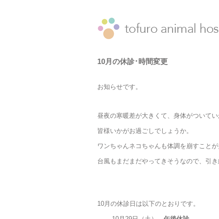
10月の休診･時間変更
お知らせです。
昼夜の寒暖差が大きくて、身体がついてい
皆様いかがお過ごしでしょうか。
ワンちゃんネコちゃんも体調を崩すことが
台風もまだまだやってきそうなので、引き
10月の休診日は以下のとおりです。
10月29日（土）
午後休診