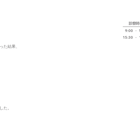
った結果、
した。