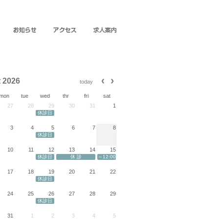
 2026
today
mon
tue
wed
thr
fri
sat
27
28
29
30
31
1
休診日
3
4
5
6
7
8
休診日
10
11
12
13
14
15
休診日
休 診
～12:00
17
18
19
20
21
22
休診日
24
25
26
27
28
29
休診日
31
1
2
3
4
5