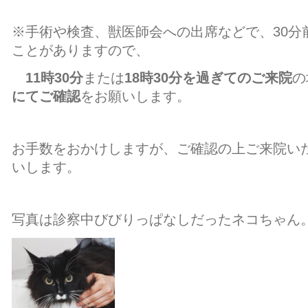
※手術や検査、獣医師会への出席などで、30分
ことがありますので、
11時30分
または
18時30分を
過ぎてのご来院
の
にてご確認
をお願いします。
お手数をおかけしますが、ご確認の上ご来院い
いします。
写真は診察中びびりっぱなしだったネコちゃん