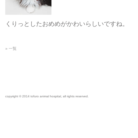
くりっとしたおめめがかわいらしいですね。
» 一覧
copyright © 2014 tofuro animal hospital, all rights reserved.